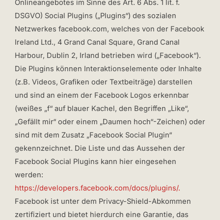
Onlineangebotes im Sinne des Art. 6 Abs. 1 lit. f.
DSGVO) Social Plugins („Plugins“) des sozialen
Netzwerkes facebook.com, welches von der Facebook
Ireland Ltd., 4 Grand Canal Square, Grand Canal
Harbour, Dublin 2, Irland betrieben wird („Facebook“).
Die Plugins können Interaktionselemente oder Inhalte
(z.B. Videos, Grafiken oder Textbeiträge) darstellen
und sind an einem der Facebook Logos erkennbar
(weißes „f“ auf blauer Kachel, den Begriffen „Like“,
„Gefällt mir“ oder einem „Daumen hoch“-Zeichen) oder
sind mit dem Zusatz „Facebook Social Plugin“
gekennzeichnet. Die Liste und das Aussehen der
Facebook Social Plugins kann hier eingesehen
werden:
https://developers.facebook.com/docs/plugins/.
Facebook ist unter dem Privacy-Shield-Abkommen
zertifiziert und bietet hierdurch eine Garantie, das