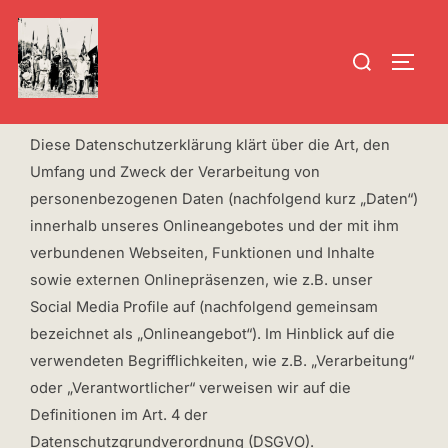
Zum
Inhalt
Suchen
SEIT
springen
nach:
Diese Datenschutzerklärung klärt über die Art, den
Umfang und Zweck der Verarbeitung von
personenbezogenen Daten (nachfolgend kurz „Daten“)
innerhalb unseres Onlineangebotes und der mit ihm
verbundenen Webseiten, Funktionen und Inhalte
sowie externen Onlinepräsenzen, wie z.B. unser
Social Media Profile auf (nachfolgend gemeinsam
bezeichnet als „Onlineangebot“). Im Hinblick auf die
verwendeten Begrifflichkeiten, wie z.B. „Verarbeitung“
oder „Verantwortlicher“ verweisen wir auf die
Definitionen im Art. 4 der
Datenschutzgrundverordnung (DSGVO).