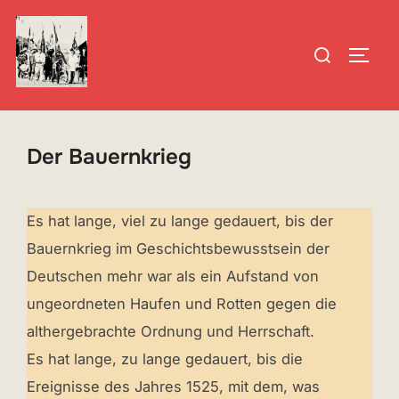
Zum
Inhalt
Suchen
SEIT
springen
nach:
Der Bauernkrieg
Es hat lange, viel zu lange gedauert, bis der
Bauernkrieg im Geschichtsbewusstsein der
Deutschen mehr war als ein Aufstand von
ungeordneten Haufen und Rotten gegen die
althergebrachte Ordnung und Herrschaft.
Es hat lange, zu lange gedauert, bis die
Ereignisse des Jahres 1525, mit dem, was